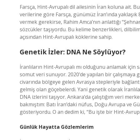
Farsça, Hint-Avrupalı dil ailesinin İran koluna ait
verilerine göre Farsça, günümüz İran’ında yaklaşık 
vermek gerekirse, Rahim Amca’nın anlattığı “Şehnam
sözcükler taşıyordu. Bu kelime benzerlikleri, dilbilim
açısından Hint-Avrupalı köklerine sahip.
Genetik İzler: DNA Ne Söylüyor?
İranlıların Hint-Avrupalı mı olduğunu anlamak için 
somut veri sunuyor. 2020’de yapılan bir çalışmaya 
civarında bölgeye gelen Avrasya stepleriyle bağlan
gelmiş olan göçebelerdi. Yani genetik olarak İranlıl
DNA izlerini taşıyor. Ankara’da çalıştığım veri merke
bakmıştım: Batı İran’daki nüfus, Doğu Avrupa ve Gü
gösteriyordu. O an dedim ki, “Bu işte bir Hint-Avrupal
Günlük Hayatta Gözlemlerim