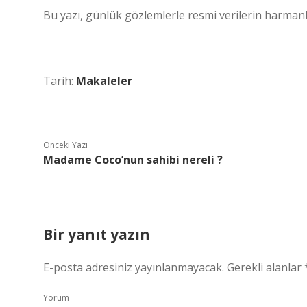
Bu yazı, günlük gözlemlerle resmi verilerin harmanlan
Tarih:
Makaleler
Önceki Yazı
Madame Coco’nun sahibi nereli ?
Bir yanıt yazın
E-posta adresiniz yayınlanmayacak.
Gerekli alanlar
Yorum