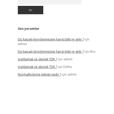
Son yorumlar
Diz kapağı kireçlenmesine hangi bitki iyi gelir ?
için
admin
Diz kapağı kireçlenmesine hangi bitki iyi gelir ?
için
Buz
Vızıldamak ne demek TDK ?
için
admin
Vızıldamak ne demek TDK ?
için
Defne
Normalleştirme tekniği nedir ?
için
admin