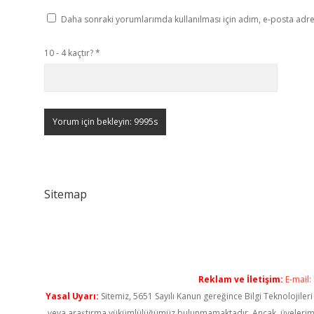
Daha sonraki yorumlarımda kullanılması için adım, e-posta adres
10 - 4 kaçtır?
*
Sitemap
Reklam ve İletişim:
E-mail:
Yasal Uyarı:
Sitemiz, 5651 Sayılı Kanun gereğince Bilgi Teknolojiler
veya araştırma yükümlülüğümüz bulunmamaktadır. Ancak, üyelerimiz ya