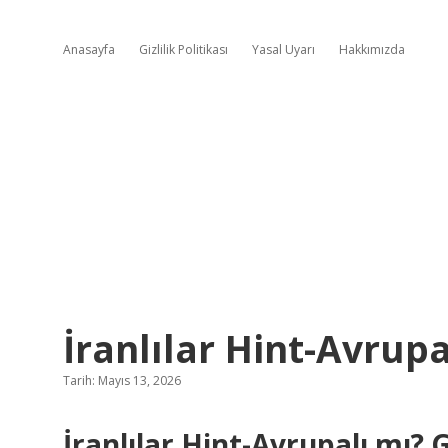
Anasayfa
Gizlilik Politikası
Yasal Uyarı
Hakkımızda
İranlılar Hint-Avrupa
Tarih: Mayıs 13, 2026
İranlılar Hint-Avrupalı mı? 