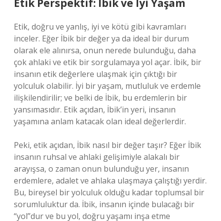
Etik Perspektif: İbik ve İyi Yaşam
Etik, doğru ve yanlış, iyi ve kötü gibi kavramları
inceler. Eğer İbik bir değer ya da ideal bir durum
olarak ele alınırsa, onun nerede bulunduğu, daha
çok ahlaki ve etik bir sorgulamaya yol açar. İbik, bir
insanın etik değerlere ulaşmak için çıktığı bir
yolculuk olabilir. İyi bir yaşam, mutluluk ve erdemle
ilişkilendirilir; ve belki de İbik, bu erdemlerin bir
yansımasıdır. Etik açıdan, İbik’in yeri, insanın
yaşamına anlam katacak olan ideal değerlerdir.
Peki, etik açıdan, İbik nasıl bir değer taşır? Eğer İbik
insanın ruhsal ve ahlaki gelişimiyle alakalı bir
arayışsa, o zaman onun bulunduğu yer, insanın
erdemlere, adalet ve ahlaka ulaşmaya çalıştığı yerdir.
Bu, bireysel bir yolculuk olduğu kadar toplumsal bir
sorumluluktur da. İbik, insanın içinde bulacağı bir
“yol”dur ve bu yol, doğru yaşamı inşa etme