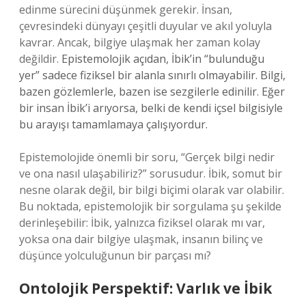
edinme sürecini düşünmek gerekir. İnsan,
çevresindeki dünyayı çeşitli duyular ve akıl yoluyla
kavrar. Ancak, bilgiye ulaşmak her zaman kolay
değildir.
Epistemolojik açıdan, İbik’in “bulunduğu
yer” sadece fiziksel bir alanla sınırlı olmayabilir. Bilgi,
bazen gözlemlerle, bazen ise sezgilerle edinilir. Eğer
bir insan İbik’i arıyorsa, belki de kendi içsel bilgisiyle
bu arayışı tamamlamaya çalışıyordur.
Epistemolojide önemli bir soru, “Gerçek bilgi nedir
ve ona nasıl ulaşabiliriz?” sorusudur. İbik, somut bir
nesne olarak değil, bir bilgi biçimi olarak var olabilir.
Bu noktada, epistemolojik bir sorgulama şu şekilde
derinleşebilir: İbik, yalnızca fiziksel olarak mı var,
yoksa ona dair bilgiye ulaşmak, insanın bilinç ve
düşünce yolculuğunun bir parçası mı?
Ontolojik Perspektif: Varlık ve İbik