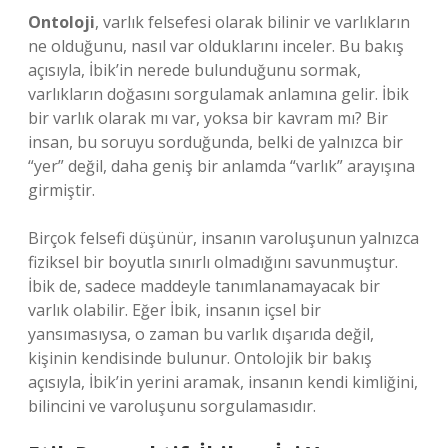
Ontoloji
, varlık felsefesi olarak bilinir ve varlıkların
ne olduğunu, nasıl var olduklarını inceler. Bu bakış
açısıyla, İbik’in nerede bulunduğunu sormak,
varlıkların doğasını sorgulamak anlamına gelir. İbik
bir varlık olarak mı var, yoksa bir kavram mı? Bir
insan, bu soruyu sorduğunda, belki de yalnızca bir
“yer” değil, daha geniş bir anlamda “varlık” arayışına
girmiştir.
Birçok felsefi düşünür, insanın varoluşunun yalnızca
fiziksel bir boyutla sınırlı olmadığını savunmuştur.
İbik de, sadece maddeyle tanımlanamayacak bir
varlık olabilir. Eğer İbik, insanın içsel bir
yansımasıysa, o zaman bu varlık dışarıda değil,
kişinin kendisinde bulunur. Ontolojik bir bakış
açısıyla, İbik’in yerini aramak, insanın kendi kimliğini,
bilincini ve varoluşunu sorgulamasıdır.