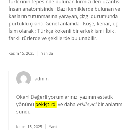
türlerinin tepesinde bulunan kırmızı deri uzantısı.
İnsan anatomisinde : Bazı kemiklerde bulunan ve
kasların tutunmasına yarayan, çizgi durumunda
pürtüklü çıkıntı. Genel anlamda : Köşe, kenar, uç.
İsim olarak : Türkçe kökenli bir erkek ismi. İbik ,
farklı türlerde ve şekillerde bulunabilir.
Kasım 15, 2025
Yanıtla
admin
Okan! Değerli yorumlarınız, yazının estetik
yönünü
pekiştirdi
ve daha
etkileyici
bir anlatım
sundu.
Kasım 15, 2025
Yanıtla