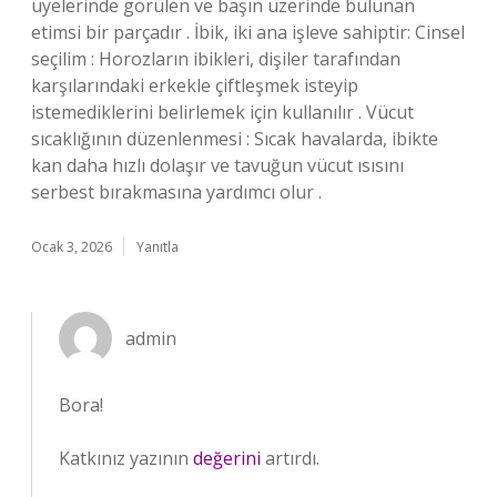
üyelerinde görülen ve başın üzerinde bulunan
etimsi bir parçadır . İbik, iki ana işleve sahiptir: Cinsel
seçilim : Horozların ibikleri, dişiler tarafından
karşılarındaki erkekle çiftleşmek isteyip
istemediklerini belirlemek için kullanılır . Vücut
sıcaklığının düzenlenmesi : Sıcak havalarda, ibikte
kan daha hızlı dolaşır ve tavuğun vücut ısısını
serbest bırakmasına yardımcı olur .
Ocak 3, 2026
Yanıtla
admin
Bora!
Katkınız yazının
değerini
artırdı.