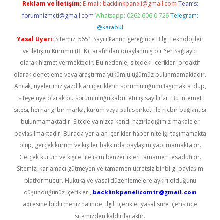
Reklam ve İletişim:
E-mail:
backlinkpaneli@gmail.com
Teams:
forumhizmeti@gmail.com
Whatsapp: 0262 606 0 726
Telegram:
@karabul
Yasal Uyarı:
Sitemiz, 5651 Sayılı Kanun gereğince Bilgi Teknolojileri
ve İletişim Kurumu (BTK) tarafından onaylanmış bir Yer Sağlayıcı
olarak hizmet vermektedir. Bu nedenle, sitedeki içerikleri proaktif
olarak denetleme veya araştırma yükümlülüğümüz bulunmamaktadır.
Ancak, üyelerimiz yazdıkları içeriklerin sorumluluğunu taşımakta olup,
siteye üye olarak bu sorumluluğu kabul etmiş sayılırlar. Bu internet
sitesi, herhangi bir marka, kurum veya şahıs şirketi ile hiçbir bağlantısı
bulunmamaktadır. Sitede yalnızca kendi hazırladığımız makaleler
paylaşılmaktadır. Burada yer alan içerikler haber niteliği taşımamakta
olup, gerçek kurum ve kişiler hakkında paylaşım yapılmamaktadır.
Gerçek kurum ve kişiler ile isim benzerlikleri tamamen tesadüfidir.
Sitemiz, kar amacı gütmeyen ve tamamen ücretsiz bir bilgi paylaşım
platformudur. Hukuka ve yasal düzenlemelere aykırı olduğunu
düşündüğünüz içerikleri,
backlinkpanelicomtr@gmail.com
adresine bildirmeniz halinde, ilgili içerikler yasal süre içerisinde
sitemizden kaldırılacaktır.