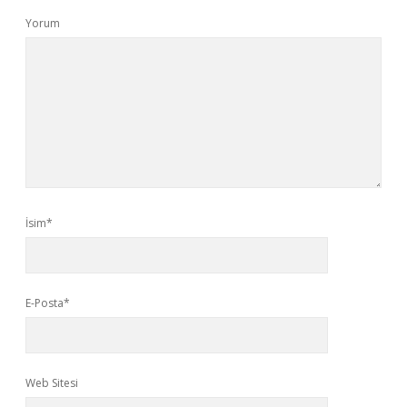
Yorum
İsim*
E-Posta*
Web Sitesi