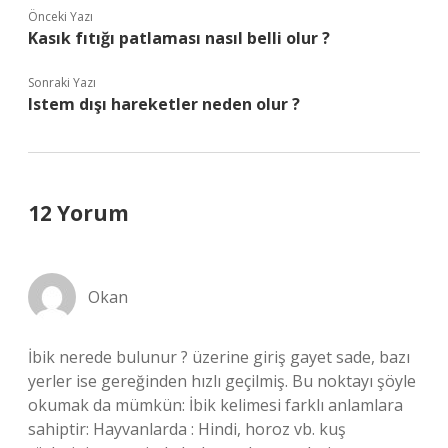
Önceki Yazı
Kasık fıtığı patlaması nasıl belli olur ?
Sonraki Yazı
Istem dışı hareketler neden olur ?
12 Yorum
Okan
İbik nerede bulunur ? üzerine giriş gayet sade, bazı
yerler ise gereğinden hızlı geçilmiş. Bu noktayı şöyle
okumak da mümkün: İbik kelimesi farklı anlamlara
sahiptir: Hayvanlarda : Hindi, horoz vb. kuş