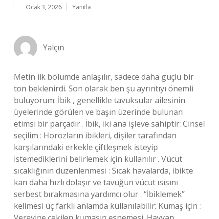
Ocak 3, 2026
Yanıtla
Yalçın
Metin ilk bölümde anlaşılır, sadece daha güçlü bir
ton beklenirdi. Son olarak ben şu ayrıntıyı önemli
buluyorum: İbik , genellikle tavuksular ailesinin
üyelerinde görülen ve başın üzerinde bulunan
etimsi bir parçadır . İbik, iki ana işleve sahiptir: Cinsel
seçilim : Horozların ibikleri, dişiler tarafından
karşılarındaki erkekle çiftleşmek isteyip
istemediklerini belirlemek için kullanılır . Vücut
sıcaklığının düzenlenmesi : Sıcak havalarda, ibikte
kan daha hızlı dolaşır ve tavuğun vücut ısısını
serbest bırakmasına yardımcı olur . “İbiklemek”
kelimesi üç farklı anlamda kullanılabilir: Kumaş için :
Verevine çekilen kumaşın esnemesi. Hayvan