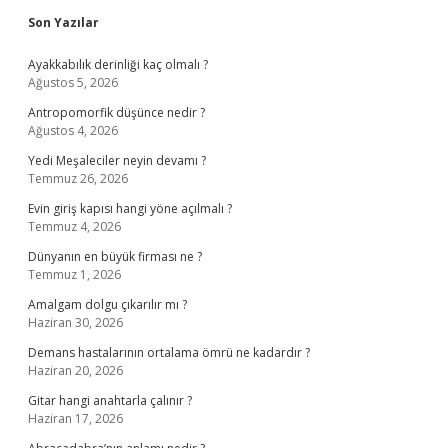
Sidebar
Son Yazılar
Ayakkabılık derinliği kaç olmalı ?
Ağustos 5, 2026
Antropomorfik düşünce nedir ?
Ağustos 4, 2026
Yedi Meşaleciler neyin devamı ?
Temmuz 26, 2026
Evin giriş kapısı hangi yöne açılmalı ?
Temmuz 4, 2026
Dünyanın en büyük firması ne ?
Temmuz 1, 2026
Amalgam dolgu çıkarılır mı ?
Haziran 30, 2026
Demans hastalarının ortalama ömrü ne kadardır ?
Haziran 20, 2026
Gitar hangi anahtarla çalınır ?
Haziran 17, 2026