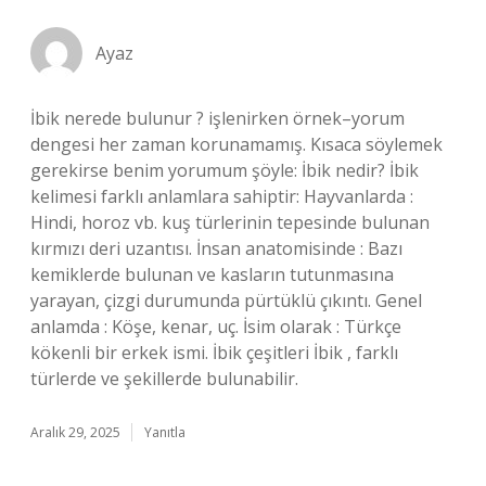
Ayaz
İbik nerede bulunur ? işlenirken örnek–yorum
dengesi her zaman korunamamış. Kısaca söylemek
gerekirse benim yorumum şöyle: İbik nedir? İbik
kelimesi farklı anlamlara sahiptir: Hayvanlarda :
Hindi, horoz vb. kuş türlerinin tepesinde bulunan
kırmızı deri uzantısı. İnsan anatomisinde : Bazı
kemiklerde bulunan ve kasların tutunmasına
yarayan, çizgi durumunda pürtüklü çıkıntı. Genel
anlamda : Köşe, kenar, uç. İsim olarak : Türkçe
kökenli bir erkek ismi. İbik çeşitleri İbik , farklı
türlerde ve şekillerde bulunabilir.
Aralık 29, 2025
Yanıtla