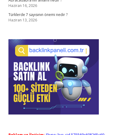
Abracadabra’nın anlamı nedir ?
Haziran 16, 2026
Türklerde 7 sayısının önemi nedir ?
Haziran 13, 2026
Reklam ve İletişim:
Skype: live:.cid.575569c608265c69