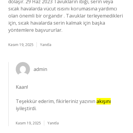
dolaşır. 29 Haz 2023 Tavukların ibiği, serin veya
sıcak havalarda vücut ısısını korumasına yardımcı
olan önemli bir organdır . Tavuklar terleyemedikleri
için, sıcak havalarda serin kalmak için başka
yöntemlere başvururlar.
Kasım 19, 2025
Yanıtla
admin
Kaan!
Teşekkür ederim, fikirleriniz yazının
akışını
iyileştirdi.
Kasım 19, 2025
Yanıtla