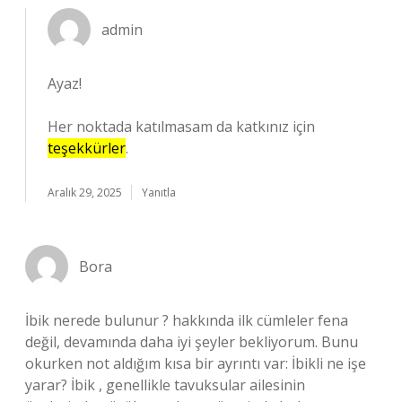
admin
Ayaz!
Her noktada katılmasam da katkınız için
teşekkürler
.
Aralık 29, 2025
Yanıtla
Bora
İbik nerede bulunur ? hakkında ilk cümleler fena
değil, devamında daha iyi şeyler bekliyorum. Bunu
okurken not aldığım kısa bir ayrıntı var: İbikli ne işe
yarar? İbik , genellikle tavuksular ailesinin