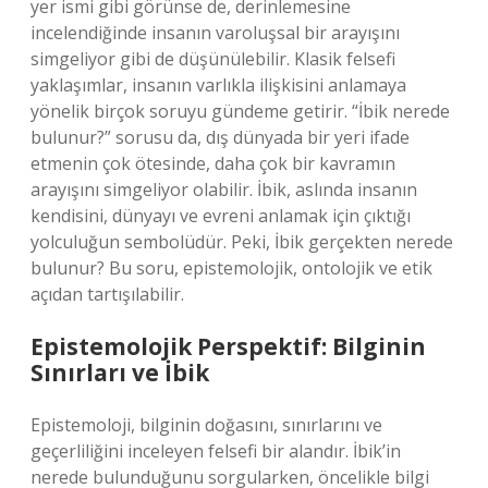
yer ismi gibi görünse de, derinlemesine
incelendiğinde insanın varoluşsal bir arayışını
simgeliyor gibi de düşünülebilir. Klasik felsefi
yaklaşımlar, insanın varlıkla ilişkisini anlamaya
yönelik birçok soruyu gündeme getirir. “İbik nerede
bulunur?” sorusu da, dış dünyada bir yeri ifade
etmenin çok ötesinde, daha çok bir kavramın
arayışını simgeliyor olabilir. İbik, aslında insanın
kendisini, dünyayı ve evreni anlamak için çıktığı
yolculuğun sembolüdür. Peki, İbik gerçekten nerede
bulunur? Bu soru, epistemolojik, ontolojik ve etik
açıdan tartışılabilir.
Epistemolojik Perspektif: Bilginin
Sınırları ve İbik
Epistemoloji, bilginin doğasını, sınırlarını ve
geçerliliğini inceleyen felsefi bir alandır. İbik’in
nerede bulunduğunu sorgularken, öncelikle bilgi