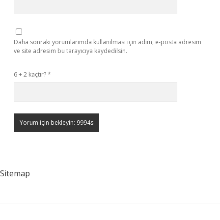
Daha sonraki yorumlarımda kullanılması için adım, e-posta adresim
ve site adresim bu tarayıcıya kaydedilsin.
6 + 2 kaçtır?
*
Sitemap