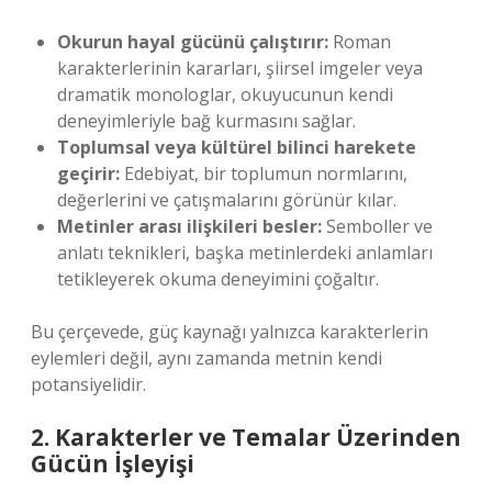
Okurun hayal gücünü çalıştırır:
Roman
karakterlerinin kararları, şiirsel imgeler veya
dramatik monologlar, okuyucunun kendi
deneyimleriyle bağ kurmasını sağlar.
Toplumsal veya kültürel bilinci harekete
geçirir:
Edebiyat, bir toplumun normlarını,
değerlerini ve çatışmalarını görünür kılar.
Metinler arası ilişkileri besler:
Semboller ve
anlatı teknikleri, başka metinlerdeki anlamları
tetikleyerek okuma deneyimini çoğaltır.
Bu çerçevede, güç kaynağı yalnızca karakterlerin
eylemleri değil, aynı zamanda metnin kendi
potansiyelidir.
2. Karakterler ve Temalar Üzerinden
Gücün İşleyişi