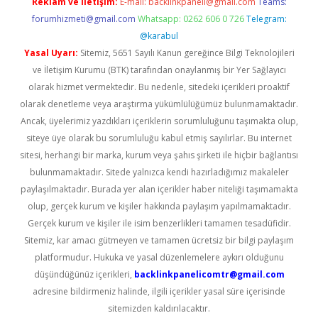
Reklam ve İletişim:
E-mail:
backlinkpaneli@gmail.com
Teams:
forumhizmeti@gmail.com
Whatsapp: 0262 606 0 726
Telegram:
@karabul
Yasal Uyarı:
Sitemiz, 5651 Sayılı Kanun gereğince Bilgi Teknolojileri
ve İletişim Kurumu (BTK) tarafından onaylanmış bir Yer Sağlayıcı
olarak hizmet vermektedir. Bu nedenle, sitedeki içerikleri proaktif
olarak denetleme veya araştırma yükümlülüğümüz bulunmamaktadır.
Ancak, üyelerimiz yazdıkları içeriklerin sorumluluğunu taşımakta olup,
siteye üye olarak bu sorumluluğu kabul etmiş sayılırlar. Bu internet
sitesi, herhangi bir marka, kurum veya şahıs şirketi ile hiçbir bağlantısı
bulunmamaktadır. Sitede yalnızca kendi hazırladığımız makaleler
paylaşılmaktadır. Burada yer alan içerikler haber niteliği taşımamakta
olup, gerçek kurum ve kişiler hakkında paylaşım yapılmamaktadır.
Gerçek kurum ve kişiler ile isim benzerlikleri tamamen tesadüfidir.
Sitemiz, kar amacı gütmeyen ve tamamen ücretsiz bir bilgi paylaşım
platformudur. Hukuka ve yasal düzenlemelere aykırı olduğunu
düşündüğünüz içerikleri,
backlinkpanelicomtr@gmail.com
adresine bildirmeniz halinde, ilgili içerikler yasal süre içerisinde
sitemizden kaldırılacaktır.