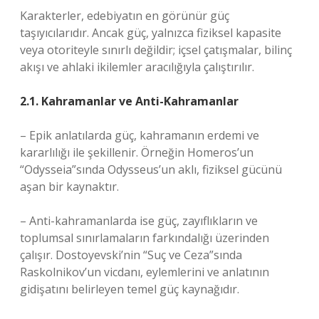
Karakterler, edebiyatın en görünür güç
taşıyıcılarıdır. Ancak güç, yalnızca fiziksel kapasite
veya otoriteyle sınırlı değildir; içsel çatışmalar, bilinç
akışı ve ahlaki ikilemler aracılığıyla çalıştırılır.
2.1. Kahramanlar ve Anti-Kahramanlar
– Epik anlatılarda güç, kahramanın erdemi ve
kararlılığı ile şekillenir. Örneğin Homeros’un
“Odysseia”sında Odysseus’un aklı, fiziksel gücünü
aşan bir kaynaktır.
– Anti-kahramanlarda ise güç, zayıflıkların ve
toplumsal sınırlamaların farkındalığı üzerinden
çalışır. Dostoyevski’nin “Suç ve Ceza”sında
Raskolnikov’un vicdanı, eylemlerini ve anlatının
gidişatını belirleyen temel güç kaynağıdır.