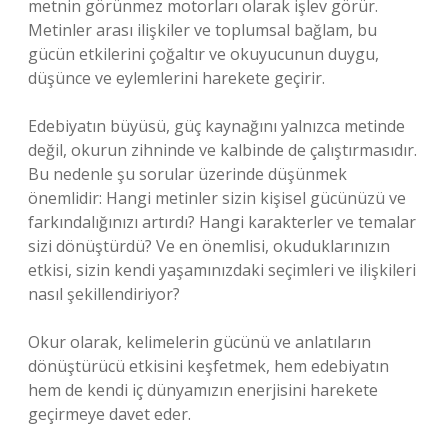
metnin görünmez motorları olarak işlev görür.
Metinler arası ilişkiler ve toplumsal bağlam, bu
gücün etkilerini çoğaltır ve okuyucunun duygu,
düşünce ve eylemlerini harekete geçirir.
Edebiyatın büyüsü, güç kaynağını yalnızca metinde
değil, okurun zihninde ve kalbinde de çalıştırmasıdır.
Bu nedenle şu sorular üzerinde düşünmek
önemlidir: Hangi metinler sizin kişisel gücünüzü ve
farkındalığınızı artırdı? Hangi karakterler ve temalar
sizi dönüştürdü? Ve en önemlisi, okuduklarınızın
etkisi, sizin kendi yaşamınızdaki seçimleri ve ilişkileri
nasıl şekillendiriyor?
Okur olarak, kelimelerin gücünü ve anlatıların
dönüştürücü etkisini keşfetmek, hem edebiyatın
hem de kendi iç dünyamızın enerjisini harekete
geçirmeye davet eder.