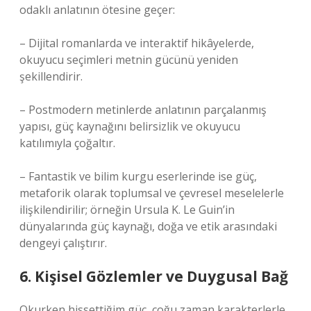
odaklı anlatının ötesine geçer:
– Dijital romanlarda ve interaktif hikâyelerde,
okuyucu seçimleri metnin gücünü yeniden
şekillendirir.
– Postmodern metinlerde anlatının parçalanmış
yapısı, güç kaynağını belirsizlik ve okuyucu
katılımıyla çoğaltır.
– Fantastik ve bilim kurgu eserlerinde ise güç,
metaforik olarak toplumsal ve çevresel meselelerle
ilişkilendirilir; örneğin Ursula K. Le Guin’in
dünyalarında güç kaynağı, doğa ve etik arasındaki
dengeyi çalıştırır.
6. Kişisel Gözlemler ve Duygusal Bağ
Okurken hissettiğim güç, çoğu zaman karakterlerle