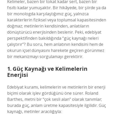
Kelimeler, bazen bir tokat kadar sert, bazen bir
fısıltı kadar yumuşaktır. Bir hikâyede, bir şiirde ya da
bir monologda karşılaştığımız güç, yalnızca
karakterlerin fiziksel veya toplumsal kapasitesinden
doğmaz; metinlerin kendisinden, anlatıların
dönüştürücü enerjisinden beslenir. Peki, edebiyat
perspektifinden bakıldığında “güç kaynağı neleri
çalıştırır”? Bu soru, hem anlatının kendisini hem de
okurun içsel dünyasını harekete geçiren görünmez
bir mekanizmayı sorgulamayı gerektirir.
1. Güç Kaynağı ve Kelimelerin
Enerjisi
Edebiyat kuramı, kelimelerin ve metinlerin bir enerji
biçimi olarak işlev gördüğünü öne sürer. Roland
Barthes, metni bir “çok sesli alan” olarak tanımlar;
burada güç, anlam üretme kapasitesiyle ilgilidir. Güç
kaynağı, metinler aracılığıyla: