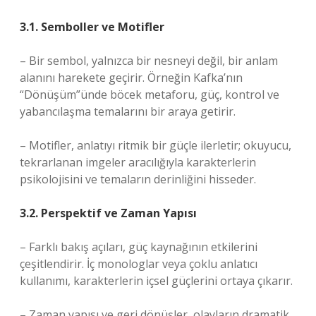
3.1. Semboller ve Motifler
– Bir sembol, yalnızca bir nesneyi değil, bir anlam
alanını harekete geçirir. Örneğin Kafka’nın
“Dönüşüm”ünde böcek metaforu, güç, kontrol ve
yabancılaşma temalarını bir araya getirir.
– Motifler, anlatıyı ritmik bir güçle ilerletir; okuyucu,
tekrarlanan imgeler aracılığıyla karakterlerin
psikolojisini ve temaların derinliğini hisseder.
3.2. Perspektif ve Zaman Yapısı
– Farklı bakış açıları, güç kaynağının etkilerini
çeşitlendirir. İç monologlar veya çoklu anlatıcı
kullanımı, karakterlerin içsel güçlerini ortaya çıkarır.
– Zaman yapısı ve geri dönüşler, olayların dramatik