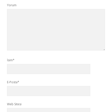
Yorum
İsim*
E-Posta*
Web Sitesi