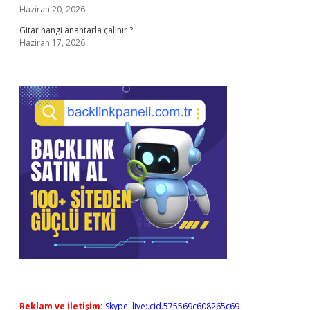
Haziran 20, 2026
Gitar hangi anahtarla çalınır ?
Haziran 17, 2026
Reklam ve İletişim:
Skype: live:.cid.575569c608265c69