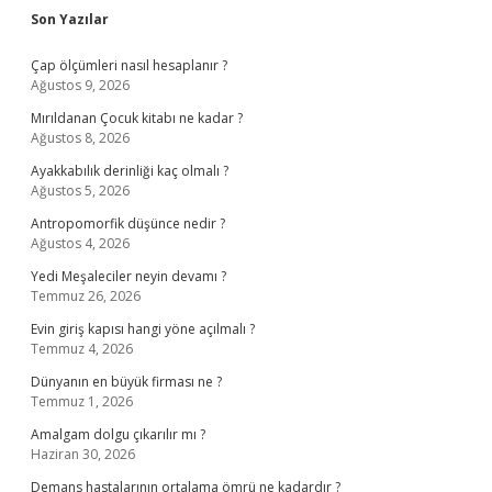
Sidebar
Son Yazılar
Çap ölçümleri nasıl hesaplanır ?
Ağustos 9, 2026
Mırıldanan Çocuk kitabı ne kadar ?
Ağustos 8, 2026
Ayakkabılık derinliği kaç olmalı ?
Ağustos 5, 2026
Antropomorfik düşünce nedir ?
Ağustos 4, 2026
Yedi Meşaleciler neyin devamı ?
Temmuz 26, 2026
Evin giriş kapısı hangi yöne açılmalı ?
Temmuz 4, 2026
Dünyanın en büyük firması ne ?
Temmuz 1, 2026
Amalgam dolgu çıkarılır mı ?
Haziran 30, 2026
Demans hastalarının ortalama ömrü ne kadardır ?