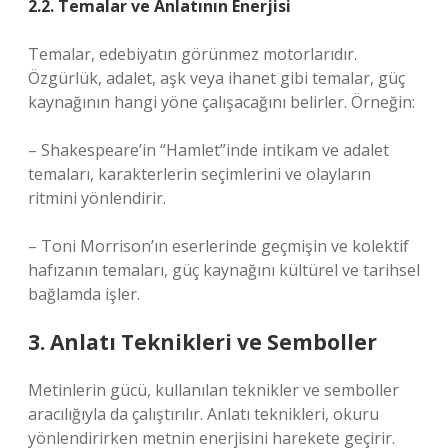
2.2. Temalar ve Anlatının Enerjisi
Temalar, edebiyatın görünmez motorlarıdır.
Özgürlük, adalet, aşk veya ihanet gibi temalar, güç
kaynağının hangi yöne çalışacağını belirler. Örneğin:
– Shakespeare’in “Hamlet”inde intikam ve adalet
temaları, karakterlerin seçimlerini ve olayların
ritmini yönlendirir.
– Toni Morrison’ın eserlerinde geçmişin ve kolektif
hafızanın temaları, güç kaynağını kültürel ve tarihsel
bağlamda işler.
3. Anlatı Teknikleri ve Semboller
Metinlerin gücü, kullanılan teknikler ve semboller
aracılığıyla da çalıştırılır.
Anlatı teknikleri
, okuru
yönlendirirken metnin enerjisini harekete geçirir.