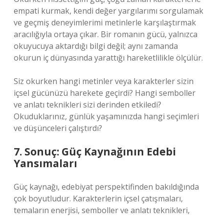
empati kurmak, kendi değer yargılarımı sorgulamak
ve geçmiş deneyimlerimi metinlerle karşılaştırmak
aracılığıyla ortaya çıkar. Bir romanın gücü, yalnızca
okuyucuya aktardığı bilgi değil; aynı zamanda
okurun iç dünyasında yarattığı hareketlilikle ölçülür.
Siz okurken hangi metinler veya karakterler sizin
içsel gücünüzü harekete geçirdi? Hangi semboller
ve
anlatı teknikleri
sizi derinden etkiledi?
Okuduklarınız, günlük yaşamınızda hangi seçimleri
ve düşünceleri çalıştırdı?
7. Sonuç: Güç Kaynağının Edebi
Yansımaları
Güç kaynağı, edebiyat perspektifinden bakıldığında
çok boyutludur. Karakterlerin içsel çatışmaları,
temaların enerjisi, semboller ve
anlatı teknikleri
,