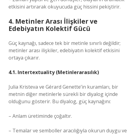
etkisini artırarak okuyucuda güç hissini pekiştirir.
4. Metinler Arası İlişkiler ve
Edebiyatın Kolektif Gücü
Güç kaynağı, sadece tek bir metinle sınırlı değildir;
metinler arası ilişkiler, edebiyatın kolektif etkisini
ortaya çıkarır.
4.1. Intertextuality (Metinlerarasılık)
Julia Kristeva ve Gérard Genette’in kuramları, bir
metnin diğer metinlerle sürekli bir diyalog içinde
olduğunu gösterir. Bu diyalog, güç kaynağını:
– Anlam üretiminde çoğaltır.
– Temalar ve semboller aracılığıyla okurun duygu ve