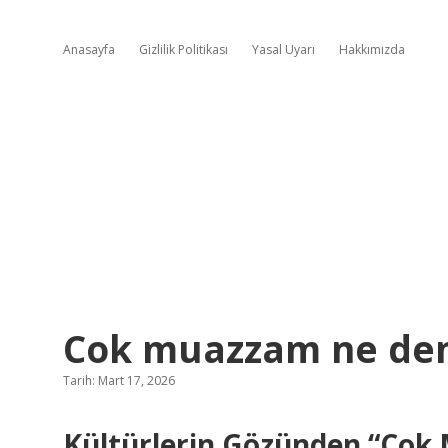
Anasayfa
Gizlilik Politikası
Yasal Uyarı
Hakkımızda
Cok muazzam ne de
Tarih: Mart 17, 2026
Kültürlerin Gözünden “Çok 