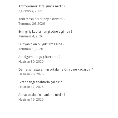
Antropomorfik düşünce nedir ?
Ağustos 4, 2026
Yedi Meşaleciler neyin devamı ?
Temmuz 26, 2026
Evin giriş kapısı hangi yöne açılmalı ?
Temmuz 4, 2026
.
Dünyanın en büyük firması ne ?
Temmuz 1, 2026
Amalgam dolgu çıkarılır mı ?
Haziran 30, 2026
Demans hastalarının ortalama ömrü ne kadardır ?
Haziran 20, 2026
Gitar hangi anahtarla çalınır ?
Haziran 17, 2026
Abracadabra’nın anlamı nedir ?
Haziran 16, 2026