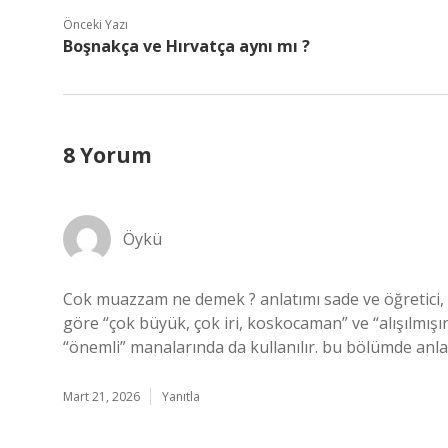
Önceki Yazı
Boşnakça ve Hırvatça aynı mı ?
8 Yorum
Öykü
Cok muazzam ne demek ? anlatımı sade ve öğretici, 
göre “çok büyük, çok iri, koskocaman” ve “alışılmışın 
“önemli” manalarında da kullanılır. bu bölümde anlatı
Mart 21, 2026
Yanıtla