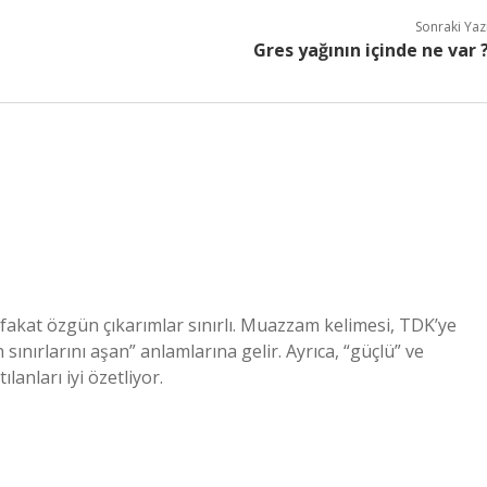
Sonraki Yaz
Gres yağının içinde ne var 
fakat özgün çıkarımlar sınırlı. Muazzam kelimesi, TDK’ye
sınırlarını aşan” anlamlarına gelir. Ayrıca, “güçlü” ve
lanları iyi özetliyor.