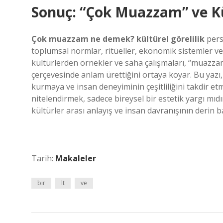
Sonuç: “Çok Muazzam” ve Kül
Çok muazzam ne demek? kültürel görelilik
persp
toplumsal normlar, ritüeller, ekonomik sistemler ve
kültürlerden örnekler ve saha çalışmaları, “muazza
çerçevesinde anlam ürettiğini ortaya koyar. Bu yazı,
kurmaya ve insan deneyiminin çeşitliliğini takdir e
nitelendirmek, sadece bireysel bir estetik yargı mıd
kültürler arası anlayış ve insan davranışının derin 
Tarih:
Makaleler
bir
lt
ve