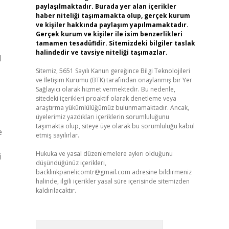
paylaşılmaktadır. Burada yer alan içerikler
haber niteliği taşımamakta olup, gerçek kurum
ve kişiler hakkında paylaşım yapılmamaktadır.
Gerçek kurum ve kişiler ile isim benzerlikleri
tamamen tesadüfidir. Sitemizdeki bilgiler taslak
halindedir ve tavsiye niteliği taşımazlar.
l
Sitemiz, 5651 Sayılı Kanun gereğince Bilgi Teknolojileri
ve İletişim Kurumu (BTK) tarafından onaylanmış bir Yer
Sağlayıcı olarak hizmet vermektedir. Bu nedenle,
sitedeki içerikleri proaktif olarak denetleme veya
araştırma yükümlülüğümüz bulunmamaktadır. Ancak,
üyelerimiz yazdıkları içeriklerin sorumluluğunu
taşımakta olup, siteye üye olarak bu sorumluluğu kabul
e
etmiş sayılırlar.
Hukuka ve yasal düzenlemelere aykırı olduğunu
i
düşündüğünüz içerikleri,
backlinkpanelicomtr@gmail.com
adresine bildirmeniz
halinde, ilgili içerikler yasal süre içerisinde sitemizden
kaldırılacaktır.
Arama