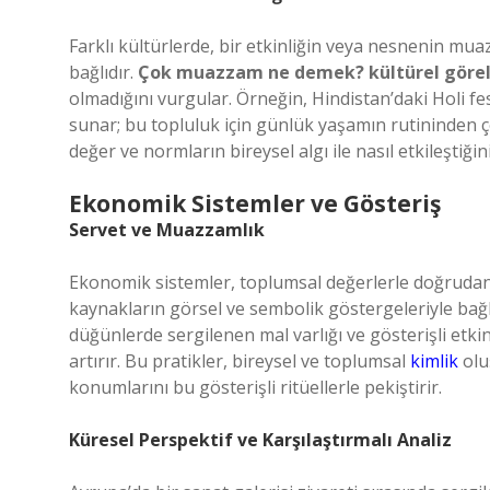
Farklı kültürlerde, bir etkinliğin veya nesnenin mu
bağlıdır.
Çok muazzam ne demek? kültürel göreli
olmadığını vurgular. Örneğin, Hindistan’daki Holi fes
sunar; bu topluluk için günlük yaşamın rutininden 
değer ve normların bireysel algı ile nasıl etkileştiğin
Ekonomik Sistemler ve Gösteriş
Servet ve Muazzamlık
Ekonomik sistemler, toplumsal değerlerle doğrudan 
kaynakların görsel ve sembolik göstergeleriyle bağla
düğünlerde sergilenen mal varlığı ve gösterişli etki
artırır. Bu pratikler, bireysel ve toplumsal
kimlik
olu
konumlarını bu gösterişli ritüellerle pekiştirir.
Küresel Perspektif ve Karşılaştırmalı Analiz