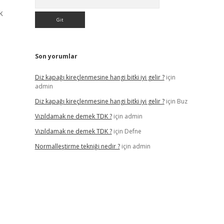
k
Son yorumlar
Diz kapağı kireçlenmesine hangi bitki iyi gelir ?
için
admin
Diz kapağı kireçlenmesine hangi bitki iyi gelir ?
için
Buz
Vızıldamak ne demek TDK ?
için
admin
Vızıldamak ne demek TDK ?
için
Defne
Normalleştirme tekniği nedir ?
için
admin