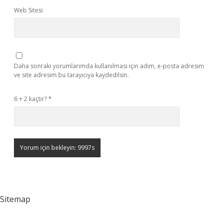
Web Sitesi
Daha sonraki yorumlarımda kullanılması için adım, e-posta adresim
ve site adresim bu tarayıcıya kaydedilsin.
6 + 2 kaçtır?
*
Sitemap