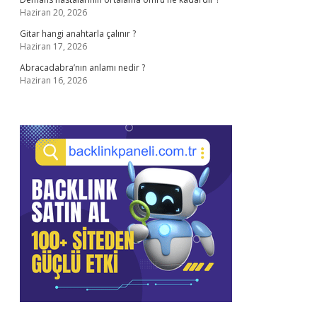
Haziran 20, 2026
Gitar hangi anahtarla çalınır ?
Haziran 17, 2026
Abracadabra’nın anlamı nedir ?
Haziran 16, 2026