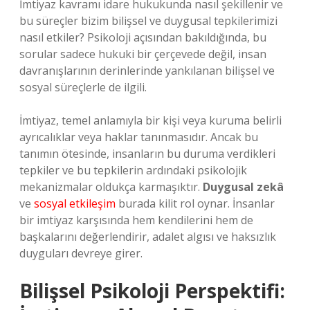
İmtiyaz kavramı idare hukukunda nasıl şekillenir ve
bu süreçler bizim bilişsel ve duygusal tepkilerimizi
nasıl etkiler? Psikoloji açısından bakıldığında, bu
sorular sadece hukuki bir çerçevede değil, insan
davranışlarının derinlerinde yankılanan bilişsel ve
sosyal süreçlerle de ilgili.
İmtiyaz, temel anlamıyla bir kişi veya kuruma belirli
ayrıcalıklar veya haklar tanınmasıdır. Ancak bu
tanımın ötesinde, insanların bu duruma verdikleri
tepkiler ve bu tepkilerin ardındaki psikolojik
mekanizmalar oldukça karmaşıktır.
Duygusal zekâ
ve
sosyal etkileşim
burada kilit rol oynar. İnsanlar
bir imtiyaz karşısında hem kendilerini hem de
başkalarını değerlendirir, adalet algısı ve haksızlık
duyguları devreye girer.
Bilişsel Psikoloji Perspektifi: