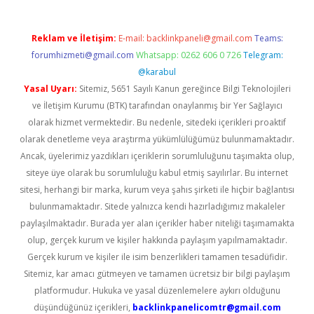
Reklam ve İletişim:
E-mail:
backlinkpaneli@gmail.com
Teams:
forumhizmeti@gmail.com
Whatsapp: 0262 606 0 726
Telegram:
@karabul
Yasal Uyarı:
Sitemiz, 5651 Sayılı Kanun gereğince Bilgi Teknolojileri
ve İletişim Kurumu (BTK) tarafından onaylanmış bir Yer Sağlayıcı
olarak hizmet vermektedir. Bu nedenle, sitedeki içerikleri proaktif
olarak denetleme veya araştırma yükümlülüğümüz bulunmamaktadır.
Ancak, üyelerimiz yazdıkları içeriklerin sorumluluğunu taşımakta olup,
siteye üye olarak bu sorumluluğu kabul etmiş sayılırlar. Bu internet
sitesi, herhangi bir marka, kurum veya şahıs şirketi ile hiçbir bağlantısı
bulunmamaktadır. Sitede yalnızca kendi hazırladığımız makaleler
paylaşılmaktadır. Burada yer alan içerikler haber niteliği taşımamakta
olup, gerçek kurum ve kişiler hakkında paylaşım yapılmamaktadır.
Gerçek kurum ve kişiler ile isim benzerlikleri tamamen tesadüfidir.
Sitemiz, kar amacı gütmeyen ve tamamen ücretsiz bir bilgi paylaşım
platformudur. Hukuka ve yasal düzenlemelere aykırı olduğunu
düşündüğünüz içerikleri,
backlinkpanelicomtr@gmail.com