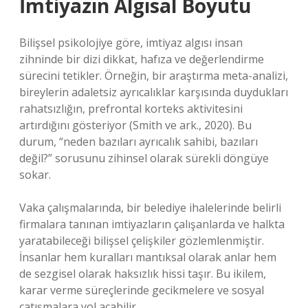
İmtiyazın Algısal Boyutu
Bilişsel psikolojiye göre, imtiyaz algısı insan
zihninde bir dizi dikkat, hafıza ve değerlendirme
sürecini tetikler. Örneğin, bir araştırma meta-analizi,
bireylerin adaletsiz ayrıcalıklar karşısında duydukları
rahatsızlığın, prefrontal korteks aktivitesini
artırdığını gösteriyor (Smith ve ark., 2020). Bu
durum, “neden bazıları ayrıcalık sahibi, bazıları
değil?” sorusunu zihinsel olarak sürekli döngüye
sokar.
Vaka çalışmalarında, bir belediye ihalelerinde belirli
firmalara tanınan imtiyazların çalışanlarda ve halkta
yaratabileceği bilişsel çelişkiler gözlemlenmiştir.
İnsanlar hem kuralları mantıksal olarak anlar hem
de sezgisel olarak haksızlık hissi taşır. Bu ikilem,
karar verme süreçlerinde gecikmelere ve sosyal
çatışmalara yol açabilir.