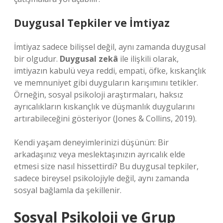
Duygusal Tepkiler ve İmtiyaz
İmtiyaz sadece bilişsel değil, aynı zamanda duygusal
bir olgudur.
Duygusal zekâ
ile ilişkili olarak,
imtiyazın kabulü veya reddi, empati, öfke, kıskançlık
ve memnuniyet gibi duyguların karışımını tetikler.
Örneğin, sosyal psikoloji araştırmaları, haksız
ayrıcalıkların kıskançlık ve düşmanlık duygularını
artırabileceğini gösteriyor (Jones & Collins, 2019).
Kendi yaşam deneyimlerinizi düşünün: Bir
arkadaşınız veya meslektaşınızın ayrıcalık elde
etmesi size nasıl hissettirdi? Bu duygusal tepkiler,
sadece bireysel psikolojiyle değil, aynı zamanda
sosyal bağlamla da şekillenir.
Sosyal Psikoloji ve Grup