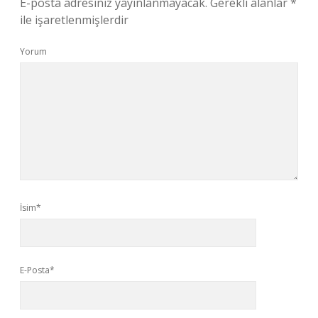
E-posta adresiniz yayınlanmayacak.
Gerekli alanlar
*
ile işaretlenmişlerdir
Yorum
İsim*
E-Posta*