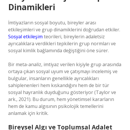
Dinamikleri
İmtiyazların sosyal boyutu, bireyler arası
etkileşimleri ve grup dinamiklerini doğrudan etkiler.
Sosyal etkileşim
teorileri, bireylerin adaletsiz
ayrıcalıklara verdikleri tepkilerin grup normları ve
sosyal kimlik bağlamında değiştiğini öne sürer.
Bir meta-analiz, imtiyaz verilen kişiyle grup arasında
ortaya çıkan sosyal uyum ve çatışmayı incelemiş ve
bulgular, insanların genellikle ayrıcalıkları
sahiplenenleri hem kıskandığını hem de bir tür
sosyal hayranlık duyduğunu gösteriyor (Taylor ve
ark., 2021). Bu durum, hem yönetimsel kararların
hem de kamu algısının psikolojik temellerini
anlamak için kritik.
Bireysel Algı ve Toplumsal Adalet