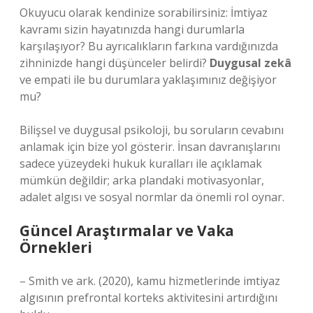
Okuyucu olarak kendinize sorabilirsiniz: İmtiyaz
kavramı sizin hayatınızda hangi durumlarla
karşılaşıyor? Bu ayrıcalıkların farkına vardığınızda
zihninizde hangi düşünceler belirdi?
Duygusal zekâ
ve empati ile bu durumlara yaklaşımınız değişiyor
mu?
Bilişsel ve duygusal psikoloji, bu soruların cevabını
anlamak için bize yol gösterir. İnsan davranışlarını
sadece yüzeydeki hukuk kuralları ile açıklamak
mümkün değildir; arka plandaki motivasyonlar,
adalet algısı ve sosyal normlar da önemli rol oynar.
Güncel Araştırmalar ve Vaka
Örnekleri
– Smith ve ark. (2020), kamu hizmetlerinde imtiyaz
algısının prefrontal korteks aktivitesini artırdığını