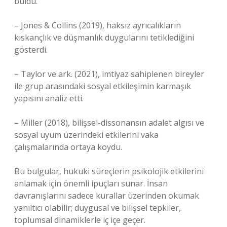
buldu.
– Jones & Collins (2019), haksız ayrıcalıkların
kıskançlık ve düşmanlık duygularını tetiklediğini
gösterdi.
– Taylor ve ark. (2021), imtiyaz sahiplenen bireyler
ile grup arasındaki sosyal etkileşimin karmaşık
yapısını analiz etti.
– Miller (2018), bilişsel-dissonansın adalet algısı ve
sosyal uyum üzerindeki etkilerini vaka
çalışmalarında ortaya koydu.
Bu bulgular, hukuki süreçlerin psikolojik etkilerini
anlamak için önemli ipuçları sunar. İnsan
davranışlarını sadece kurallar üzerinden okumak
yanıltıcı olabilir; duygusal ve bilişsel tepkiler,
toplumsal dinamiklerle iç içe geçer.