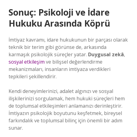
Sonuç: Psikoloji ve İdare
Hukuku Arasında Köprü
İmtiyaz kavramı, idare hukukunun bir parçası olarak
teknik bir terim gibi görünse de, arkasında
karmaşık psikolojik süreçler yatar.
Duygusal zekâ
,
sosyal etkileşim
ve bilişsel değerlendirme
mekanizmaları, insanların imtiyaza verdikleri
tepkileri şekillendirir.
Kendi deneyimlerinizi, adalet algınızı ve sosyal
ilişkilerinizi sorgulamak, hem hukuki süreçleri hem
de toplumsal etkileşimleri anlamanızı derinleştirir.
İmtiyazın psikolojik boyutunu keşfetmek, bireysel
farkındalık ve toplumsal bilinç için önemli bir adım
sunar.