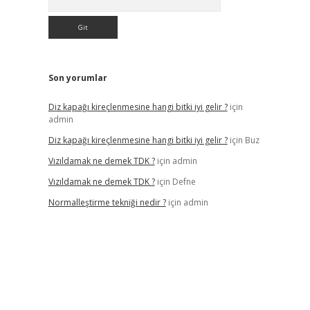
Son yorumlar
Diz kapağı kireçlenmesine hangi bitki iyi gelir ?
için
admin
Diz kapağı kireçlenmesine hangi bitki iyi gelir ?
için
Buz
Vızıldamak ne demek TDK ?
için
admin
Vızıldamak ne demek TDK ?
için
Defne
Normalleştirme tekniği nedir ?
için
admin