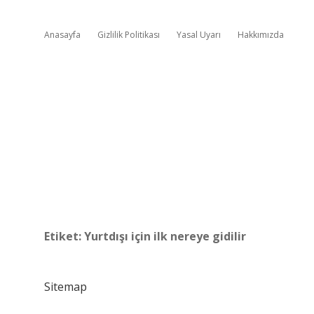
Anasayfa
Gizlilik Politikası
Yasal Uyarı
Hakkımızda
Etiket:
Yurtdışı için ilk nereye gidilir
Sitemap