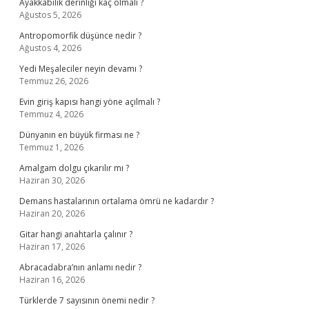
Ayakkabılık derinliği kaç olmalı ?
Ağustos 5, 2026
Antropomorfik düşünce nedir ?
Ağustos 4, 2026
Yedi Meşaleciler neyin devamı ?
Temmuz 26, 2026
Evin giriş kapısı hangi yöne açılmalı ?
Temmuz 4, 2026
Dünyanın en büyük firması ne ?
Temmuz 1, 2026
Amalgam dolgu çıkarılır mı ?
Haziran 30, 2026
Demans hastalarının ortalama ömrü ne kadardır ?
Haziran 20, 2026
Gitar hangi anahtarla çalınır ?
Haziran 17, 2026
Abracadabra’nın anlamı nedir ?
Haziran 16, 2026
Türklerde 7 sayısının önemi nedir ?