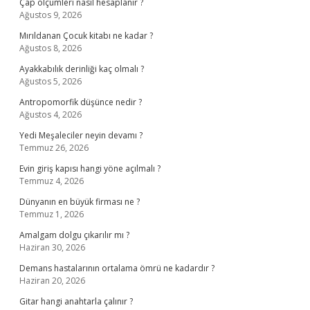
Çap ölçümleri nasıl hesaplanır ?
Ağustos 9, 2026
Mırıldanan Çocuk kitabı ne kadar ?
Ağustos 8, 2026
Ayakkabılık derinliği kaç olmalı ?
Ağustos 5, 2026
Antropomorfik düşünce nedir ?
Ağustos 4, 2026
Yedi Meşaleciler neyin devamı ?
Temmuz 26, 2026
Evin giriş kapısı hangi yöne açılmalı ?
Temmuz 4, 2026
Dünyanın en büyük firması ne ?
Temmuz 1, 2026
Amalgam dolgu çıkarılır mı ?
Haziran 30, 2026
Demans hastalarının ortalama ömrü ne kadardır ?
Haziran 20, 2026
Gitar hangi anahtarla çalınır ?