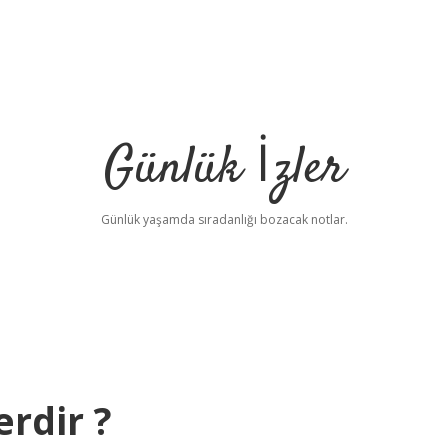
Günlük İzler
Günlük yaşamda sıradanlığı bozacak notlar.
erdir ?