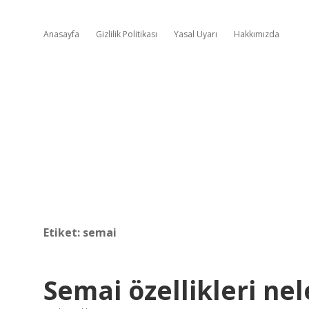
Anasayfa
Gizlilik Politikası
Yasal Uyarı
Hakkımızda
Etiket:
semai
Semai özellikleri nel