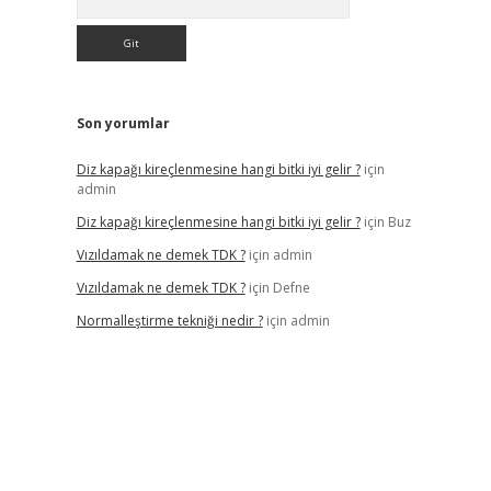
Son yorumlar
Diz kapağı kireçlenmesine hangi bitki iyi gelir ?
için
admin
Diz kapağı kireçlenmesine hangi bitki iyi gelir ?
için
Buz
Vızıldamak ne demek TDK ?
için
admin
Vızıldamak ne demek TDK ?
için
Defne
Normalleştirme tekniği nedir ?
için
admin