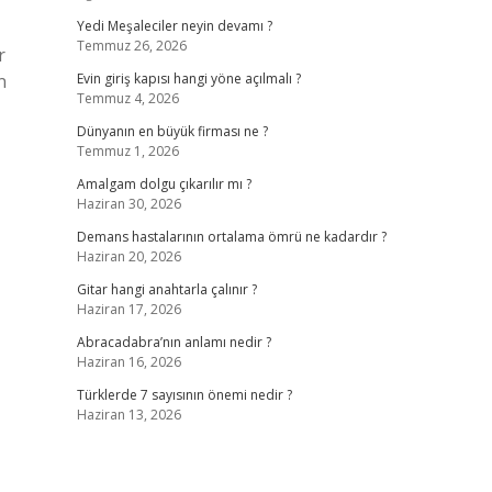
Yedi Meşaleciler neyin devamı ?
Temmuz 26, 2026
r
n
Evin giriş kapısı hangi yöne açılmalı ?
Temmuz 4, 2026
Dünyanın en büyük firması ne ?
Temmuz 1, 2026
Amalgam dolgu çıkarılır mı ?
Haziran 30, 2026
Demans hastalarının ortalama ömrü ne kadardır ?
Haziran 20, 2026
Gitar hangi anahtarla çalınır ?
Haziran 17, 2026
Abracadabra’nın anlamı nedir ?
Haziran 16, 2026
Türklerde 7 sayısının önemi nedir ?
Haziran 13, 2026