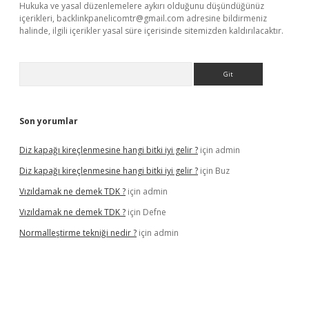
Hukuka ve yasal düzenlemelere aykırı olduğunu düşündüğünüz
içerikleri,
backlinkpanelicomtr@gmail.com
adresine bildirmeniz
halinde, ilgili içerikler yasal süre içerisinde sitemizden kaldırılacaktır.
Arama
Son yorumlar
Diz kapağı kireçlenmesine hangi bitki iyi gelir ?
için
admin
Diz kapağı kireçlenmesine hangi bitki iyi gelir ?
için
Buz
Vızıldamak ne demek TDK ?
için
admin
Vızıldamak ne demek TDK ?
için
Defne
Normalleştirme tekniği nedir ?
için
admin