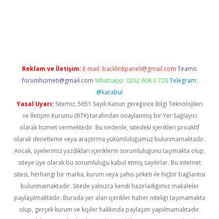
dcasino giriş
Reklam ve İletişim:
E-mail:
backlinkpaneli@gmail.com
Teams:
forumhizmeti@gmail.com
Whatsapp: 0262 606 0 726
Telegram:
@karabul
Yasal Uyarı:
Sitemiz, 5651 Sayılı Kanun gereğince Bilgi Teknolojileri
ve İletişim Kurumu (BTK) tarafından onaylanmış bir Yer Sağlayıcı
olarak hizmet vermektedir. Bu nedenle, sitedeki içerikleri proaktif
olarak denetleme veya araştırma yükümlülüğümüz bulunmamaktadır.
Ancak, üyelerimiz yazdıkları içeriklerin sorumluluğunu taşımakta olup,
siteye üye olarak bu sorumluluğu kabul etmiş sayılırlar. Bu internet
sitesi, herhangi bir marka, kurum veya şahıs şirketi ile hiçbir bağlantısı
bulunmamaktadır. Sitede yalnızca kendi hazırladığımız makaleler
paylaşılmaktadır. Burada yer alan içerikler haber niteliği taşımamakta
olup, gerçek kurum ve kişiler hakkında paylaşım yapılmamaktadır.