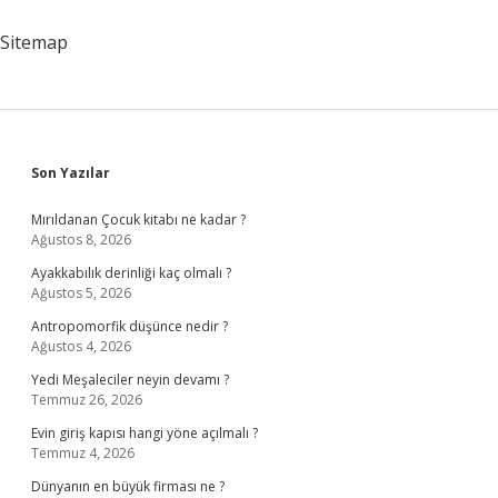
Sitemap
Sidebar
Son Yazılar
Mırıldanan Çocuk kitabı ne kadar ?
Ağustos 8, 2026
Ayakkabılık derinliği kaç olmalı ?
Ağustos 5, 2026
Antropomorfik düşünce nedir ?
Ağustos 4, 2026
Yedi Meşaleciler neyin devamı ?
Temmuz 26, 2026
Evin giriş kapısı hangi yöne açılmalı ?
Temmuz 4, 2026
Dünyanın en büyük firması ne ?