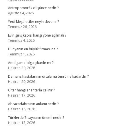
Antropomorfik düşünce nedir ?
Ağustos 4, 2026
Yedi Meşaleciler neyin devamı ?
Temmuz 26, 2026
Evin giriş kapısı hangi yöne açılmalı ?
Temmuz 4, 2026
Dünyanın en büyük firması ne ?
Temmuz 1, 2026
Amalgam dolgu çıkarılır mı ?
Haziran 30, 2026
Demans hastalarının ortalama ömrü ne kadardır ?
Haziran 20, 2026
Gitar hangi anahtarla çalınır ?
Haziran 17, 2026
Abracadabra’nın anlamı nedir ?
Haziran 16, 2026
Türklerde 7 sayısının önemi nedir ?
Haziran 13, 2026