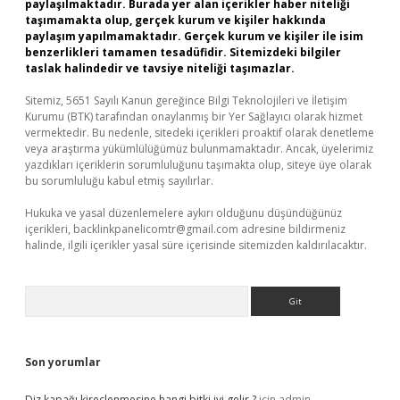
paylaşılmaktadır. Burada yer alan içerikler haber niteliği
taşımamakta olup, gerçek kurum ve kişiler hakkında
paylaşım yapılmamaktadır. Gerçek kurum ve kişiler ile isim
benzerlikleri tamamen tesadüfidir. Sitemizdeki bilgiler
taslak halindedir ve tavsiye niteliği taşımazlar.
Sitemiz, 5651 Sayılı Kanun gereğince Bilgi Teknolojileri ve İletişim
Kurumu (BTK) tarafından onaylanmış bir Yer Sağlayıcı olarak hizmet
vermektedir. Bu nedenle, sitedeki içerikleri proaktif olarak denetleme
veya araştırma yükümlülüğümüz bulunmamaktadır. Ancak, üyelerimiz
yazdıkları içeriklerin sorumluluğunu taşımakta olup, siteye üye olarak
bu sorumluluğu kabul etmiş sayılırlar.
Hukuka ve yasal düzenlemelere aykırı olduğunu düşündüğünüz
içerikleri,
backlinkpanelicomtr@gmail.com
adresine bildirmeniz
halinde, ilgili içerikler yasal süre içerisinde sitemizden kaldırılacaktır.
Arama
Son yorumlar
Diz kapağı kireçlenmesine hangi bitki iyi gelir ?
için
admin