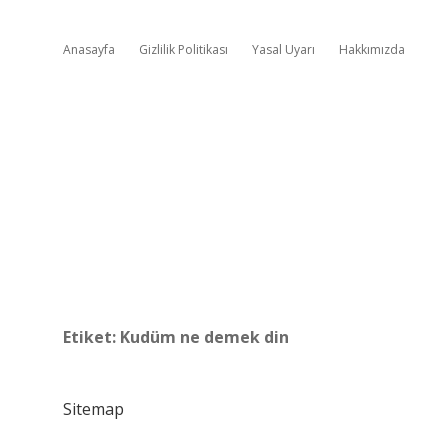
Anasayfa
Gizlilik Politikası
Yasal Uyarı
Hakkımızda
Etiket:
Kudüm ne demek din
Sitemap