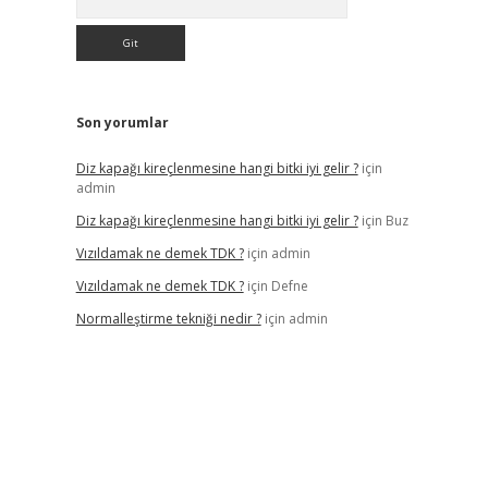
Son yorumlar
Diz kapağı kireçlenmesine hangi bitki iyi gelir ?
için
admin
Diz kapağı kireçlenmesine hangi bitki iyi gelir ?
için
Buz
Vızıldamak ne demek TDK ?
için
admin
Vızıldamak ne demek TDK ?
için
Defne
Normalleştirme tekniği nedir ?
için
admin