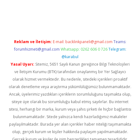
dcasino giriş
Reklam ve İletişim:
E-mail:
backlinkpaneli@gmail.com
Teams:
forumhizmeti@gmail.com
Whatsapp: 0262 606 0 726
Telegram:
@karabul
Yasal Uyarı:
Sitemiz, 5651 Sayılı Kanun gereğince Bilgi Teknolojileri
ve İletişim Kurumu (BTK) tarafından onaylanmış bir Yer Sağlayıcı
olarak hizmet vermektedir. Bu nedenle, sitedeki içerikleri proaktif
olarak denetleme veya araştırma yükümlülüğümüz bulunmamaktadır.
Ancak, üyelerimiz yazdıkları içeriklerin sorumluluğunu taşımakta olup,
siteye üye olarak bu sorumluluğu kabul etmiş sayılırlar. Bu internet
sitesi, herhangi bir marka, kurum veya şahıs şirketi ile hiçbir bağlantısı
bulunmamaktadır. Sitede yalnızca kendi hazırladığımız makaleler
paylaşılmaktadır. Burada yer alan içerikler haber niteliği taşımamakta
olup, gerçek kurum ve kişiler hakkında paylaşım yapılmamaktadır.
Gerçek kurum ve kişiler ile isim benzerlikleri tamamen tesadüfidir.