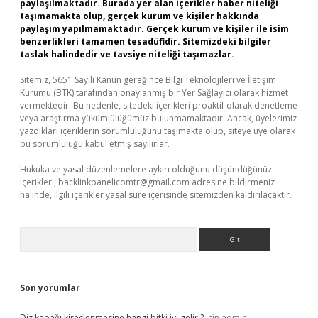
paylaşılmaktadır. Burada yer alan içerikler haber niteliği
taşımamakta olup, gerçek kurum ve kişiler hakkında
paylaşım yapılmamaktadır. Gerçek kurum ve kişiler ile isim
benzerlikleri tamamen tesadüfidir. Sitemizdeki bilgiler
taslak halindedir ve tavsiye niteliği taşımazlar.
Sitemiz, 5651 Sayılı Kanun gereğince Bilgi Teknolojileri ve İletişim
Kurumu (BTK) tarafından onaylanmış bir Yer Sağlayıcı olarak hizmet
vermektedir. Bu nedenle, sitedeki içerikleri proaktif olarak denetleme
veya araştırma yükümlülüğümüz bulunmamaktadır. Ancak, üyelerimiz
yazdıkları içeriklerin sorumluluğunu taşımakta olup, siteye üye olarak
bu sorumluluğu kabul etmiş sayılırlar.
Hukuka ve yasal düzenlemelere aykırı olduğunu düşündüğünüz
içerikleri,
backlinkpanelicomtr@gmail.com
adresine bildirmeniz
halinde, ilgili içerikler yasal süre içerisinde sitemizden kaldırılacaktır.
Arama
Son yorumlar
Diz kapağı kireçlenmesine hangi bitki iyi gelir ?
için
admin