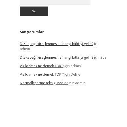
Son yorumlar
Diz kapağı kireçlenmesine hangi bitki iyi gelir ?
için
admin
Diz kapağı kireçlenmesine hangi bitki iyi gelir ?
için
Buz
Vızıldamak ne demek TDK ?
için
admin
Vızıldamak ne demek TDK ?
için
Defne
Normalleştirme tekniği nedir ?
için
admin