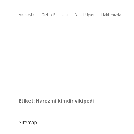
Anasayfa
Gizlilik Politikası
Yasal Uyarı
Hakkımızda
Etiket:
Harezmi kimdir vikipedi
Sitemap