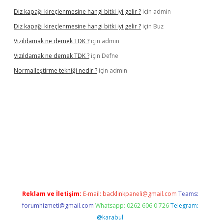
Diz kapağı kireçlenmesine hangi bitki iyi gelir ?
için
admin
Diz kapağı kireçlenmesine hangi bitki iyi gelir ?
için
Buz
Vızıldamak ne demek TDK ?
için
admin
Vızıldamak ne demek TDK ?
için
Defne
Normalleştirme tekniği nedir ?
için
admin
vdcasino giriş
Reklam ve İletişim:
E-mail:
backlinkpaneli@gmail.com
Teams:
forumhizmeti@gmail.com
Whatsapp: 0262 606 0 726
Telegram:
@karabul