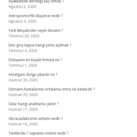
Ayakkabılık derinliği kaç olmalı ?
Ağustos 5, 2026
Antropomorfik düşünce nedir ?
Ağustos 4, 2026
Yedi Meşaleciler neyin devamı ?
Temmuz 26, 2026
Evin giriş kapısı hangi yöne açılmalı ?
Temmuz 4, 2026
Dünyanın en büyük firması ne ?
Temmuz 1, 2026
Amalgam dolgu çıkarılır mı ?
Haziran 30, 2026
Demans hastalarının ortalama ömrü ne kadardır ?
Haziran 20, 2026
Gitar hangi anahtarla çalınır ?
Haziran 17, 2026
Abracadabra’nın anlamı nedir ?
Haziran 16, 2026
Türklerde 7 sayısının önemi nedir ?