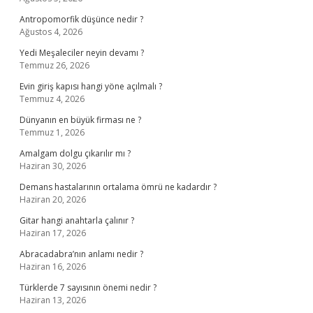
Antropomorfik düşünce nedir ?
Ağustos 4, 2026
Yedi Meşaleciler neyin devamı ?
Temmuz 26, 2026
Evin giriş kapısı hangi yöne açılmalı ?
Temmuz 4, 2026
Dünyanın en büyük firması ne ?
Temmuz 1, 2026
Amalgam dolgu çıkarılır mı ?
Haziran 30, 2026
Demans hastalarının ortalama ömrü ne kadardır ?
Haziran 20, 2026
Gitar hangi anahtarla çalınır ?
Haziran 17, 2026
Abracadabra’nın anlamı nedir ?
Haziran 16, 2026
Türklerde 7 sayısının önemi nedir ?
Haziran 13, 2026