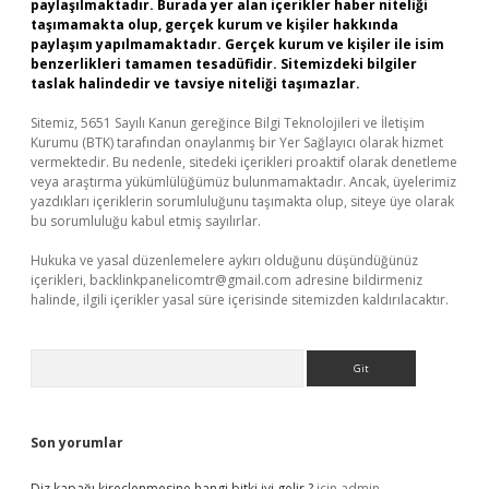
paylaşılmaktadır. Burada yer alan içerikler haber niteliği
taşımamakta olup, gerçek kurum ve kişiler hakkında
paylaşım yapılmamaktadır. Gerçek kurum ve kişiler ile isim
benzerlikleri tamamen tesadüfidir. Sitemizdeki bilgiler
taslak halindedir ve tavsiye niteliği taşımazlar.
Sitemiz, 5651 Sayılı Kanun gereğince Bilgi Teknolojileri ve İletişim
Kurumu (BTK) tarafından onaylanmış bir Yer Sağlayıcı olarak hizmet
vermektedir. Bu nedenle, sitedeki içerikleri proaktif olarak denetleme
veya araştırma yükümlülüğümüz bulunmamaktadır. Ancak, üyelerimiz
yazdıkları içeriklerin sorumluluğunu taşımakta olup, siteye üye olarak
bu sorumluluğu kabul etmiş sayılırlar.
Hukuka ve yasal düzenlemelere aykırı olduğunu düşündüğünüz
içerikleri,
backlinkpanelicomtr@gmail.com
adresine bildirmeniz
halinde, ilgili içerikler yasal süre içerisinde sitemizden kaldırılacaktır.
Arama
Son yorumlar
Diz kapağı kireçlenmesine hangi bitki iyi gelir ?
için
admin