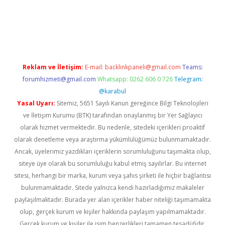
vdcasino giriş
Reklam ve İletişim:
E-mail:
backlinkpaneli@gmail.com
Teams:
forumhizmeti@gmail.com
Whatsapp: 0262 606 0 726
Telegram:
@karabul
Yasal Uyarı:
Sitemiz, 5651 Sayılı Kanun gereğince Bilgi Teknolojileri
ve İletişim Kurumu (BTK) tarafından onaylanmış bir Yer Sağlayıcı
olarak hizmet vermektedir. Bu nedenle, sitedeki içerikleri proaktif
olarak denetleme veya araştırma yükümlülüğümüz bulunmamaktadır.
Ancak, üyelerimiz yazdıkları içeriklerin sorumluluğunu taşımakta olup,
siteye üye olarak bu sorumluluğu kabul etmiş sayılırlar. Bu internet
sitesi, herhangi bir marka, kurum veya şahıs şirketi ile hiçbir bağlantısı
bulunmamaktadır. Sitede yalnızca kendi hazırladığımız makaleler
paylaşılmaktadır. Burada yer alan içerikler haber niteliği taşımamakta
olup, gerçek kurum ve kişiler hakkında paylaşım yapılmamaktadır.
Gerçek kurum ve kişiler ile isim benzerlikleri tamamen tesadüfidir.