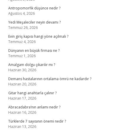
Antropomorfik düşünce nedir ?
Ağustos 4, 2026
Yedi Meşaleciler neyin devamı ?
Temmuz 26, 2026
Evin giriş kapısı hangi yöne açılmalı ?
Temmuz 4, 2026
Dünyanın en büyük firması ne ?
Temmuz 1, 2026
Amalgam dolgu çıkarılır mı ?
Haziran 30, 2026
Demans hastalarının ortalama ömrü ne kadardır ?
Haziran 20, 2026
Gitar hangi anahtarla çalınır ?
Haziran 17, 2026
Abracadabra’nın anlamı nedir ?
Haziran 16, 2026
Türklerde 7 sayısının önemi nedir ?
Haziran 13, 2026