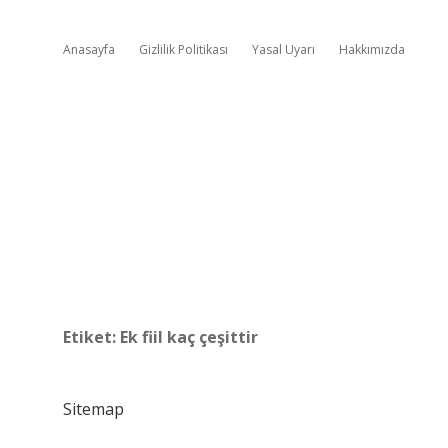
Anasayfa
Gizlilik Politikası
Yasal Uyarı
Hakkımızda
Etiket:
Ek fiil kaç çeşittir
Sitemap