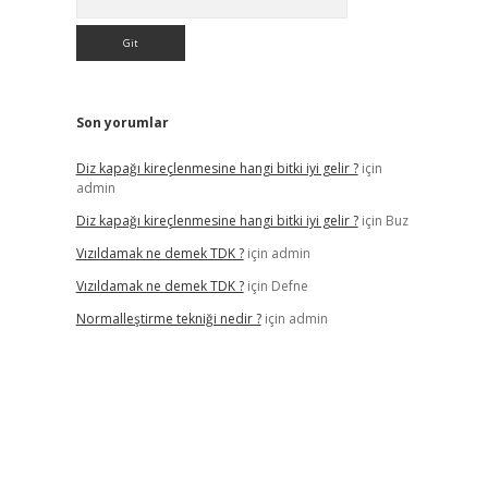
Son yorumlar
Diz kapağı kireçlenmesine hangi bitki iyi gelir ?
için
admin
Diz kapağı kireçlenmesine hangi bitki iyi gelir ?
için
Buz
Vızıldamak ne demek TDK ?
için
admin
Vızıldamak ne demek TDK ?
için
Defne
Normalleştirme tekniği nedir ?
için
admin