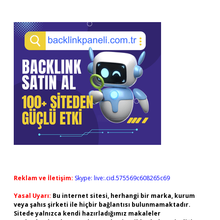
Reklam ve İletişim:
Skype: live:.cid.575569c608265c69
Yasal Uyarı:
Bu internet sitesi, herhangi bir marka, kurum
veya şahıs şirketi ile hiçbir bağlantısı bulunmamaktadır.
Sitede yalnızca kendi hazırladığımız makaleler