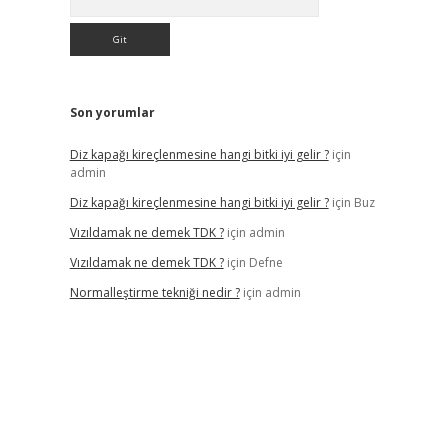
Son yorumlar
Diz kapağı kireçlenmesine hangi bitki iyi gelir ?
için
admin
Diz kapağı kireçlenmesine hangi bitki iyi gelir ?
için
Buz
Vızıldamak ne demek TDK ?
için
admin
Vızıldamak ne demek TDK ?
için
Defne
Normalleştirme tekniği nedir ?
için
admin