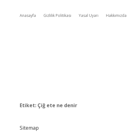
Anasayfa
Gizlilik Politikası
Yasal Uyarı
Hakkımızda
Etiket:
Çiğ ete ne denir
Sitemap