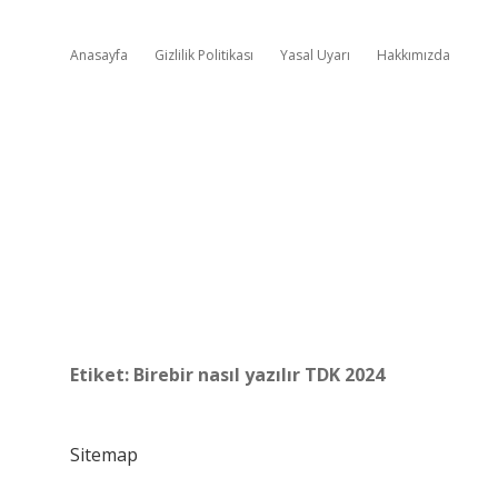
Anasayfa
Gizlilik Politikası
Yasal Uyarı
Hakkımızda
Etiket:
Birebir nasıl yazılır TDK 2024
Sitemap