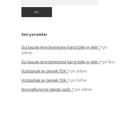
Son yorumlar
Diz kapağı kireçlenmesine hangi bitki iyi gelir ?
için
admin
Diz kapağı kireçlenmesine hangi bitki iyi gelir ?
için
Buz
Vızıldamak ne demek TDK ?
için
admin
Vızıldamak ne demek TDK ?
için
Defne
Normalleştirme tekniği nedir ?
için
admin