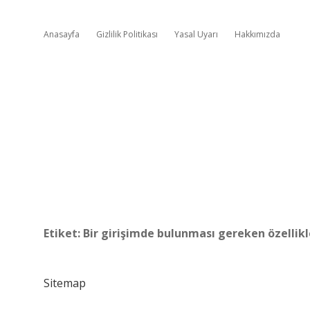
Anasayfa
Gizlilik Politikası
Yasal Uyarı
Hakkımızda
Etiket:
Bir girişimde bulunması gereken özellikl
Sitemap