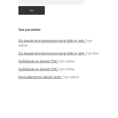
Son yorumlar
Diz kapağı kireçlenmesine hangi bitki iyi gelir ?
için
admin
Diz kapağı kireçlenmesine hangi bitki iyi gelir ?
için
Buz
Vızıldamak ne demek TDK ?
için
admin
Vızıldamak ne demek TDK ?
için
Defne
Normalleştirme tekniği nedir ?
için
admin