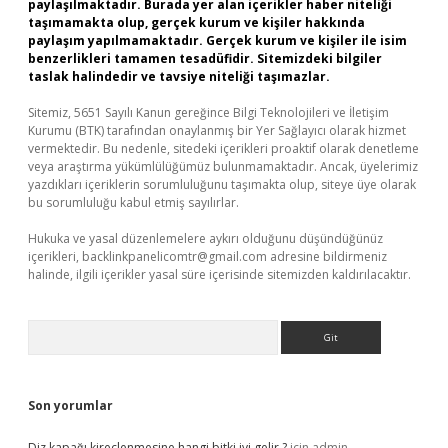
paylaşılmaktadır. Burada yer alan içerikler haber niteliği
taşımamakta olup, gerçek kurum ve kişiler hakkında
paylaşım yapılmamaktadır. Gerçek kurum ve kişiler ile isim
benzerlikleri tamamen tesadüfidir. Sitemizdeki bilgiler
taslak halindedir ve tavsiye niteliği taşımazlar.
Sitemiz, 5651 Sayılı Kanun gereğince Bilgi Teknolojileri ve İletişim
Kurumu (BTK) tarafından onaylanmış bir Yer Sağlayıcı olarak hizmet
vermektedir. Bu nedenle, sitedeki içerikleri proaktif olarak denetleme
veya araştırma yükümlülüğümüz bulunmamaktadır. Ancak, üyelerimiz
yazdıkları içeriklerin sorumluluğunu taşımakta olup, siteye üye olarak
bu sorumluluğu kabul etmiş sayılırlar.
Hukuka ve yasal düzenlemelere aykırı olduğunu düşündüğünüz
içerikleri,
backlinkpanelicomtr@gmail.com
adresine bildirmeniz
halinde, ilgili içerikler yasal süre içerisinde sitemizden kaldırılacaktır.
Arama
Son yorumlar
Diz kapağı kireçlenmesine hangi bitki iyi gelir ?
için
admin