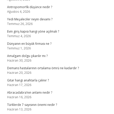
Antropomorfik düşünce nedir ?
Ağustos 4, 2026
Yedi Meşaleciler neyin devamı ?
Temmuz 26, 2026
Evin giriş kapısı hangi yöne açılmalı ?
Temmuz 4, 2026
Dünyanın en büyük firması ne ?
Temmuz 1, 2026
Amalgam dolgu çıkarılır mı ?
Haziran 30, 2026
Demans hastalarının ortalama ömrü ne kadardır ?
Haziran 20, 2026
Gitar hangi anahtarla çalınır ?
Haziran 17, 2026
Abracadabra’nın anlamı nedir ?
Haziran 16, 2026
Türklerde 7 sayısının önemi nedir ?
Haziran 13, 2026