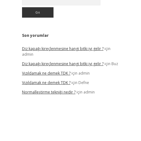
Son yorumlar
Diz kapağı kireçlenmesine hangi bitki iyi gelir ?
için
admin
Diz kapağı kireçlenmesine hangi bitki iyi gelir ?
için
Buz
Vızıldamak ne demek TDK ?
için
admin
Vızıldamak ne demek TDK ?
için
Defne
Normalleştirme tekniği nedir ?
için
admin