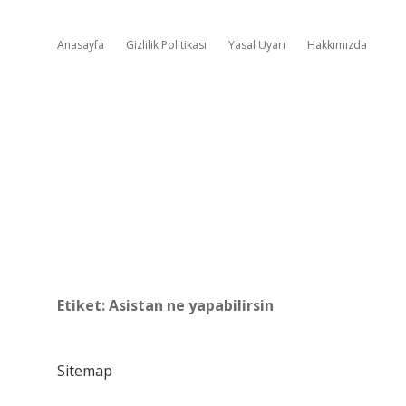
Anasayfa
Gizlilik Politikası
Yasal Uyarı
Hakkımızda
Etiket:
Asistan ne yapabilirsin
Sitemap