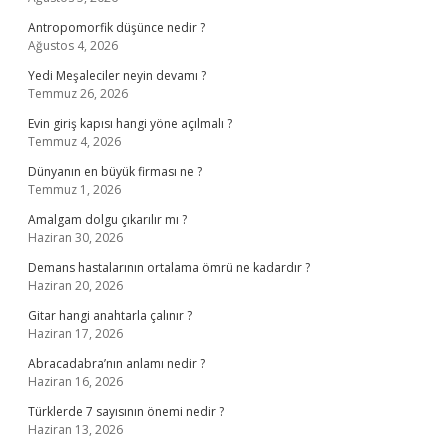
Antropomorfik düşünce nedir ?
Ağustos 4, 2026
Yedi Meşaleciler neyin devamı ?
Temmuz 26, 2026
Evin giriş kapısı hangi yöne açılmalı ?
Temmuz 4, 2026
Dünyanın en büyük firması ne ?
Temmuz 1, 2026
Amalgam dolgu çıkarılır mı ?
Haziran 30, 2026
Demans hastalarının ortalama ömrü ne kadardır ?
Haziran 20, 2026
Gitar hangi anahtarla çalınır ?
Haziran 17, 2026
Abracadabra’nın anlamı nedir ?
Haziran 16, 2026
Türklerde 7 sayısının önemi nedir ?
Haziran 13, 2026