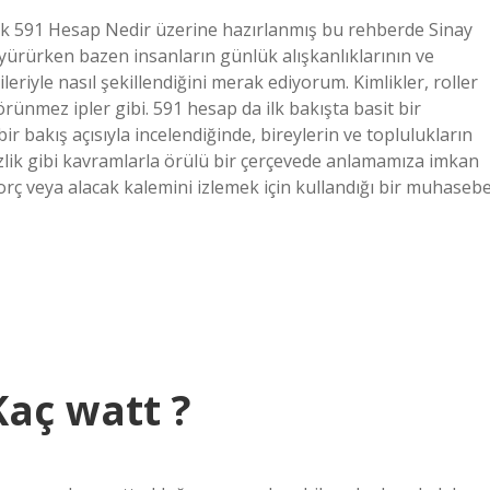
k 591 Hesap Nedir üzerine hazırlanmış bu rehberde Sinay
yürürken bazen insanların günlük alışkanlıklarının ve
leriyle nasıl şekillendiğini merak ediyorum. Kimlikler, roller
rünmez ipler gibi. 591 hesap da ilk bakışta basit bir
r bakış açısıyla incelendiğinde, bireylerin ve toplulukların
izlik gibi kavramlarla örülü bir çerçevede anlamamıza imkan
r borç veya alacak kalemini izlemek için kullandığı bir muhaseb
Kaç watt ?