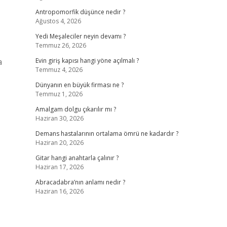
Antropomorfik düşünce nedir ?
Ağustos 4, 2026
Yedi Meşaleciler neyin devamı ?
Temmuz 26, 2026
a
Evin giriş kapısı hangi yöne açılmalı ?
Temmuz 4, 2026
Dünyanın en büyük firması ne ?
Temmuz 1, 2026
Amalgam dolgu çıkarılır mı ?
Haziran 30, 2026
Demans hastalarının ortalama ömrü ne kadardır ?
Haziran 20, 2026
Gitar hangi anahtarla çalınır ?
Haziran 17, 2026
Abracadabra’nın anlamı nedir ?
Haziran 16, 2026