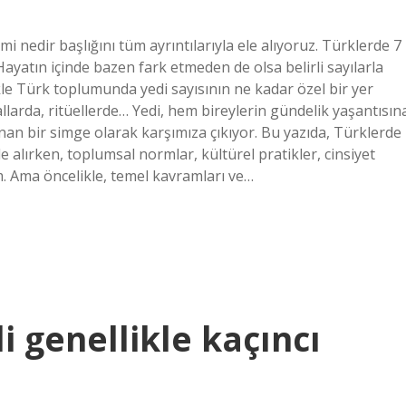
i nedir başlığını tüm ayrıntılarıyla ele alıyoruz. Türklerde 7
yatın içinde bazen fark etmeden de olsa belirli sayılarla
kle Türk toplumunda yedi sayısının ne kadar özel bir yer
larda, ritüellerde… Yedi, hem bireylerin gündelik yaşantısın
n bir simge olarak karşımıza çıkıyor. Bu yazıda, Türklerde
le alırken, toplumsal normlar, kültürel pratikler, cinsiyet
ım. Ama öncelikle, temel kavramları ve…
i genellikle kaçıncı