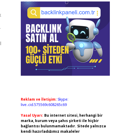
k
r
l
Reklam ve İletişim:
Skype:
live:.cid.575569c608265c69
Yasal Uyarı:
Bu internet sitesi, herhangi bir
marka, kurum veya şahıs şirketi ile hiçbir
bağlantısı bulunmamaktadır. Sitede yalnızca
kendi hazırladığımız makaleler