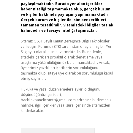
paylaşılmaktadır. Burada yer alan içerikler
haber niteliği taşımamakta olup, gerçek kurum
ve kişiler hakkında paylaşım yapılmamaktadır.
Gerçek kurum ve kişiler ile isim benzerlikleri
tamamen tesadüfidir. Sitemizdeki bilgiler taslak
halindedir ve tavsiye niteliği taşımazlar.
Sitemiz, 5651 Sayılı Kanun gereğince Bilgi Teknolojileri
ve İletişim Kurumu (BTK) tarafından onaylanmış bir Yer
e
Sağlayıcı olarak hizmet vermektedir. Bu nedenle,
sitedeki içerikleri proaktif olarak denetleme veya
araştırma yükümlülüğümüz bulunmamaktadır. Ancak,
üyelerimiz yazdıkları içeriklerin sorumluluğunu
taşımakta olup, siteye üye olarak bu sorumluluğu kabul
etmiş sayılırlar.
Hukuka ve yasal düzenlemelere aykırı olduğunu
düşündüğünüz içerikleri,
backlinkpanelicomtr@gmail.com
adresine bildirmeniz
halinde, ilgili içerikler yasal süre içerisinde sitemizden
kaldırılacaktır.
Arama