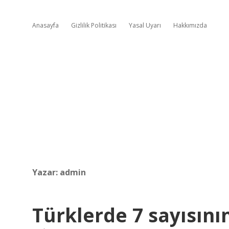
Anasayfa
Gizlilik Politikası
Yasal Uyarı
Hakkımızda
Yazar:
admin
Türklerde 7 sayısını