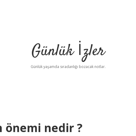
Günlük İzler
Günlük yaşamda sıradanlığı bozacak notlar.
n önemi nedir ?