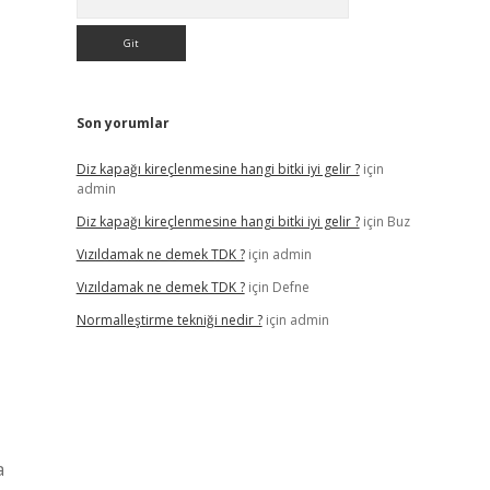
Son yorumlar
Diz kapağı kireçlenmesine hangi bitki iyi gelir ?
için
admin
Diz kapağı kireçlenmesine hangi bitki iyi gelir ?
için
Buz
Vızıldamak ne demek TDK ?
için
admin
Vızıldamak ne demek TDK ?
için
Defne
Normalleştirme tekniği nedir ?
için
admin
a